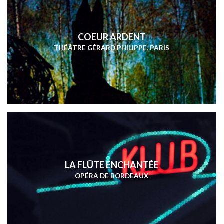
COEUR ARDENT
THÉÂTRE GÉRARD PHILIPPE, PARIS
LA FLÛTE ENCHANTÉE
OPÉRA DE BORDEAUX