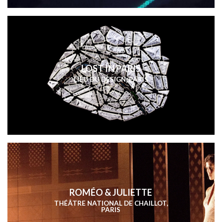
LOST IN PARIS
LIEU DU DESIGN, PARIS
ROMÉO & JULIETTE
THÉÂTRE NATIONAL DE CHAILLOT,
PARIS