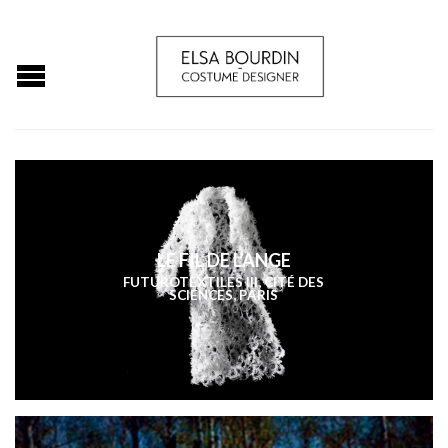
LE FIL DE L’ANGE
FUTUROTEXTILES III, CITÉ DES
SCIENCES, PARIS