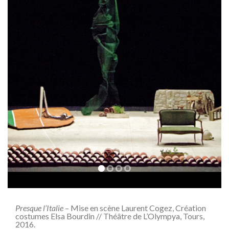
Presque l’Italie
– Mise en scène Laurent Cogez, Création
costumes Elsa Bourdin // Théâtre de L’Olympya, Tours,
2016.